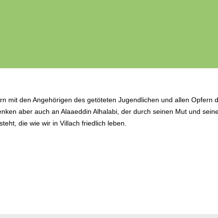
rn mit den Angehörigen des getöteten Jugendlichen und allen Opfern 
 denken aber auch an Alaaeddin Alhalabi, der durch seinen Mut und sein
eht, die wie wir in Villach friedlich leben.