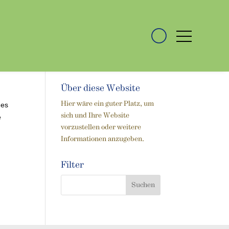
Über diese Website
des
Hier wäre ein guter Platz, um
sich und Ihre Website
e
vorzustellen oder weitere
Informationen anzugeben.
Filter