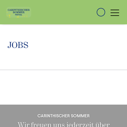
JOBS
CARINTHISCHER SOMMER
Wir freuen uns jederzeit über