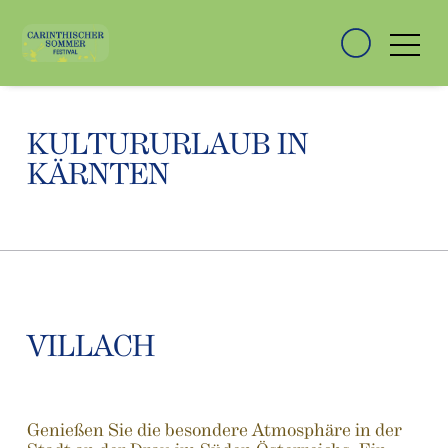
KULTURURLAUB IN
KÄRNTEN
VILLACH
Genießen Sie die besondere Atmosphäre in der