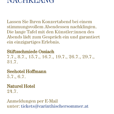
NACHKLANG
Lassen Sie Ihren Konzertabend bei einem
stimmungsvollem Abendessen nachklingen.
Die lange Tafel mit den Künstler:innen des
Abends lädt zum Gespräch ein und garantiert
ein einzigartiges Erlebnis.
Stiftsschmiede Ossiach
7.7., 8.7., 15.7., 16.7., 19.7., 26.7., 29.7.,
31.7.
Seehotel Hoffmann
5.7., 6.7.
Naturel Hotel
24.7.
Anmeldungen per E-Mail
unter:
tickets@carinthischersommer.at