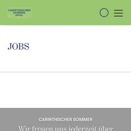
JOBS
CARINTHISCHER SOMMER
Wir freuen uns jederzeit über