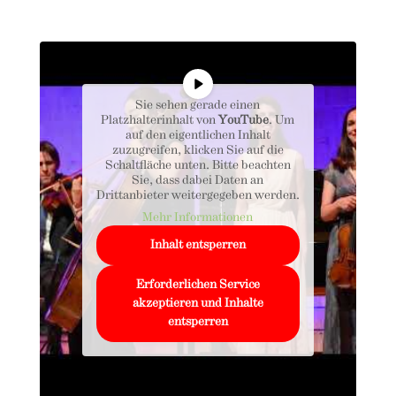
Sie sehen gerade einen
Platzhalterinhalt von
YouTube
. Um
auf den eigentlichen Inhalt
zuzugreifen, klicken Sie auf die
Schaltfläche unten. Bitte beachten
Sie, dass dabei Daten an
Drittanbieter weitergegeben werden.
Mehr Informationen
Inhalt entsperren
Erforderlichen Service
akzeptieren und Inhalte
entsperren