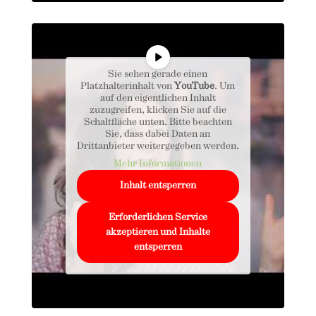
Sie sehen gerade einen
Platzhalterinhalt von
YouTube
. Um
auf den eigentlichen Inhalt
zuzugreifen, klicken Sie auf die
Schaltfläche unten. Bitte beachten
Sie, dass dabei Daten an
Drittanbieter weitergegeben werden.
Mehr Informationen
Inhalt entsperren
Erforderlichen Service
akzeptieren und Inhalte
entsperren