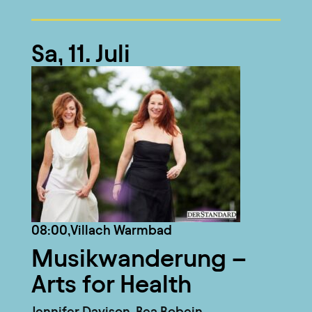
Sa, 11. Juli
08:00,
Villach Warmbad
Musikwanderung –
Arts for Health
Jennifer Davison, Bea Robein