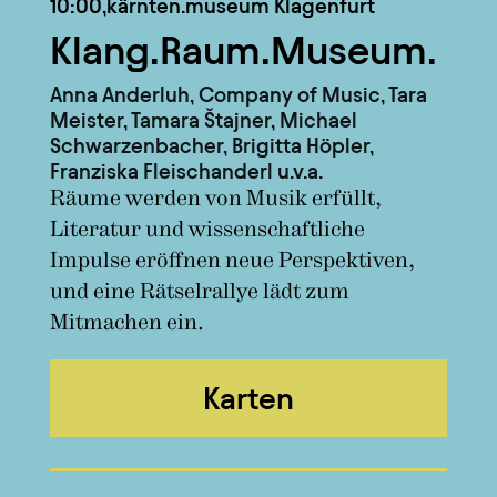
10:00,
kärnten.museum Klagenfurt
Klang.Raum.Museum.
Anna Anderluh, Company of Music, Tara
Meister, Tamara Štajner, Michael
Schwarzenbacher, Brigitta Höpler,
Franziska Fleischanderl u.v.a.
Räume werden von Musik erfüllt,
Literatur und wissenschaftliche
Impulse eröffnen neue Perspektiven,
und eine Rätselrallye lädt zum
Mitmachen ein.
Karten