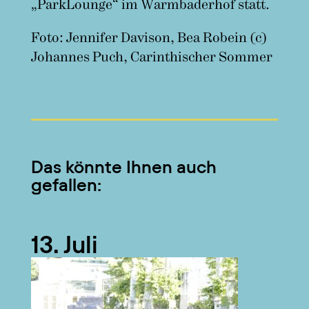
„ParkLounge“ im Warmbaderhof statt.
Foto: Jennifer Davison, Bea Robein (c)
Johannes Puch, Carinthischer Sommer
Das könnte Ihnen auch
gefallen:
13. Juli