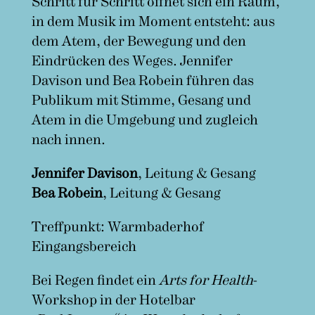
Schritt für Schritt öffnet sich ein Raum,
in dem Musik im Moment entsteht: aus
dem Atem, der Bewegung und den
Eindrücken des Weges. Jennifer
Davison und Bea Robein führen das
Publikum mit Stimme, Gesang und
Atem in die Umgebung und zugleich
nach innen.
Jennifer Davison
, Leitung & Gesang
Bea Robein
, Leitung & Gesang
Treffpunkt: Warmbaderhof
Eingangsbereich
Bei Regen findet ein
Arts for Health
-
Workshop in der Hotelbar