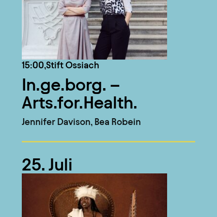
15:00,
Stift Ossiach
In.ge.borg. –
Arts.for.Health.
Jennifer Davison, Bea Robein
25. Juli