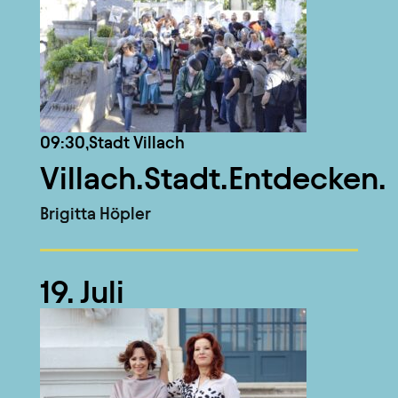
09:30,
Stadt Villach
Villach.Stadt.Entdecken.
Brigitta Höpler
19. Juli