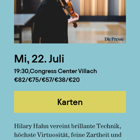
Mi, 22. Juli
19:30
Congress Center Villach
€82/€75/€57/€38/€20
Karten
Hilary Hahn vereint brillante Technik,
höchste Virtuosität, feine Zartheit und