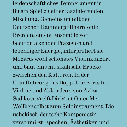
leidenschaftliches Temperament in
ihrem Spiel zu einer faszinierenden
Mischung. Gemeinsam mit der
Deutschen Kammerphilharmonie
Bremen, einem Ensemble von
beeindruckender Präzision und
lebendiger Energie, interpretiert sie
Mozarts wohl schönstes Violinkonzert
und baut eine musikalische Brücke
zwischen den Kulturen. In der
Uraufführung des Doppelkonzerts für
Violine und Akkordeon von Aziza
Sadikova greift Dirigent Omer Meir
Wellber selbst zum Soloinstrument. Die
usbekisch-deutsche Komponistin
verschmilzt Epochen, Ästhetiken und