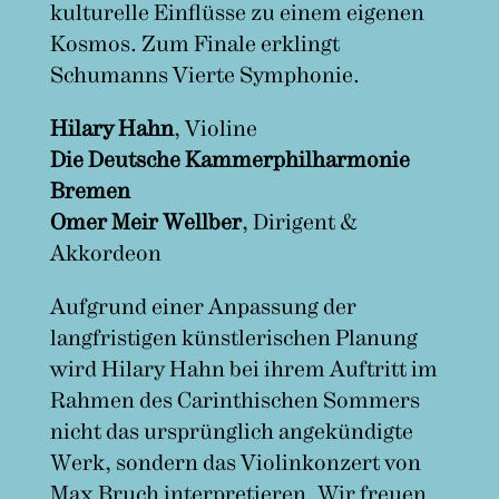
kulturelle Einflüsse zu einem eigenen
Kosmos. Zum Finale erklingt
Schumanns Vierte Symphonie.
Hilary Hahn
, Violine
Die Deutsche Kammerphilharmonie
Bremen
Omer Meir Wellber
, Dirigent &
Akkordeon
Aufgrund einer Anpassung der
langfristigen künstlerischen Planung
wird Hilary Hahn bei ihrem Auftritt im
Rahmen des Carinthischen Sommers
nicht das ursprünglich angekündigte
Werk, sondern das Violinkonzert von
Max Bruch interpretieren. Wir freuen