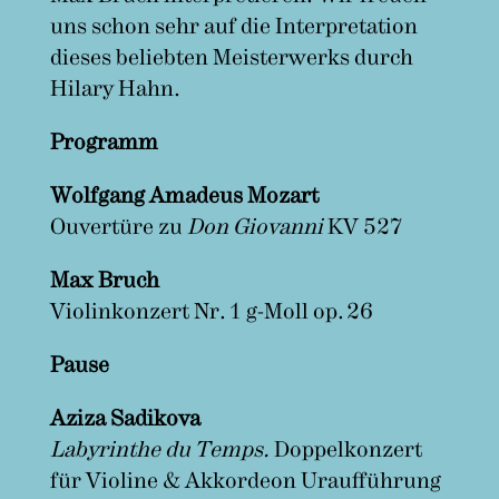
uns schon sehr auf die Interpretation
dieses beliebten Meisterwerks durch
Hilary Hahn.
Programm
Wolfgang Amadeus Mozart
Ouvertüre zu
Don Giovanni
KV 527
Max Bruch
Violinkonzert Nr. 1 g-Moll op. 26
Pause
Aziza Sadikova
Labyrinthe du Temps.
Doppelkonzert
für Violine & Akkordeon Uraufführung