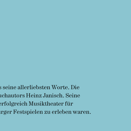
seine allerliebsten Worte. Die
uchautors Heinz Janisch. Seine
 erfolgreich Musiktheater für
urger Festspielen zu erleben waren.