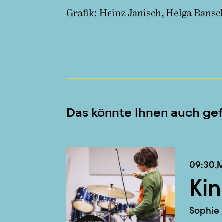
Grafik: Heinz Janisch, Helga Ban
Das könnte Ihnen auch gef
09:30,
M
Kin
Sophie 