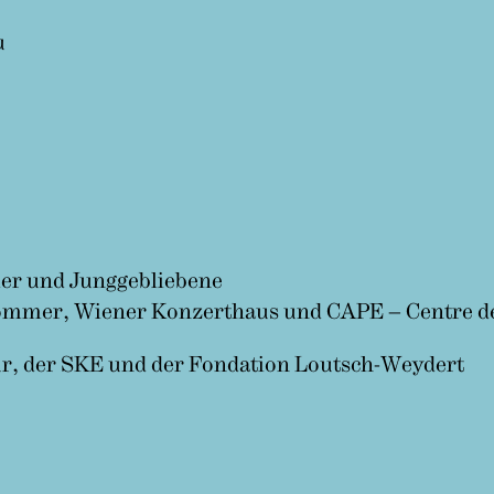
u
der und Junggebliebene
ommer, Wiener Konzerthaus und CAPE – Centre des 
ur, der SKE und der Fondation Loutsch-Weydert