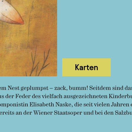
Karten
em Nest geplumpst – zack, bumm! Seitdem sind das 
 der Feder des vielfach ausgezeichneten Kinderb
omponistin Elisabeth Naske, die seit vielen Jahren
reits an der Wiener Staatsoper und bei den Salzb