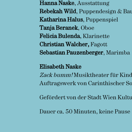
Hanna Naske
, Ausstattung
Rebekah Wild
, Puppendesign & Ba
Katharina Halus
, Puppenspiel
Tanja Beranek
, Oboe
Felicia Bulenda
, Klarinette
Christian Walcher,
Fagott
Sebastian Pauzenberger
, Marimba
Elisabeth Naske
Zack bumm!
Musiktheater für Kin
Auftragswerk von Carinthischer S
Gefördert von der Stadt Wien Kult
Dauer ca. 50 Minuten, keine Pause