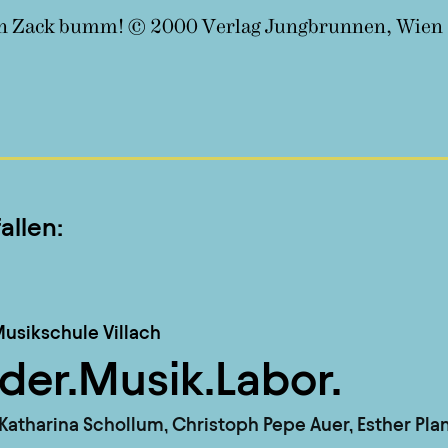
sch Zack bumm! © 2000 Verlag Jungbrunnen, Wien
allen:
usikschule Villach
der.Musik.Labor.
Katharina Schollum, Christoph Pepe Auer, Esther Pla