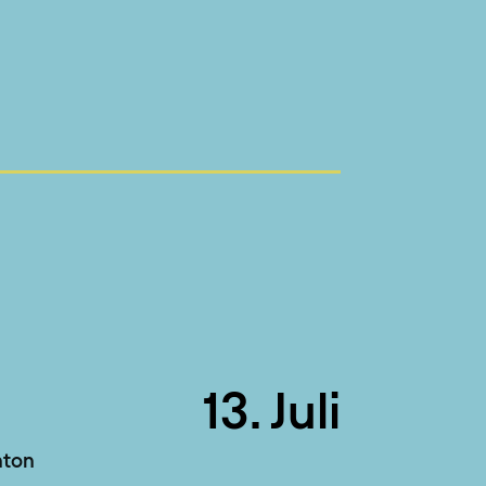
13. Juli
nton