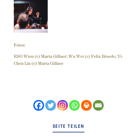
Fotos:
RSO Wien (c) Marta Gillner; Wu Wei (c) Felix Broede; Yi-
Chen Lin (c) Marta Gillner
SEITE TEILEN