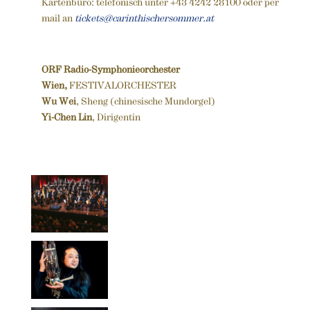
Kartenbüro: telefonisch unter +43 4242 28100 oder per
mail an
tickets@carinthischersommer.at
ORF Radio-Symphonieorchester
Wien,
FESTIVALORCHESTER
Wu Wei
, Sheng (chinesische Mundorgel)
Yi-Chen Lin
, Dirigentin