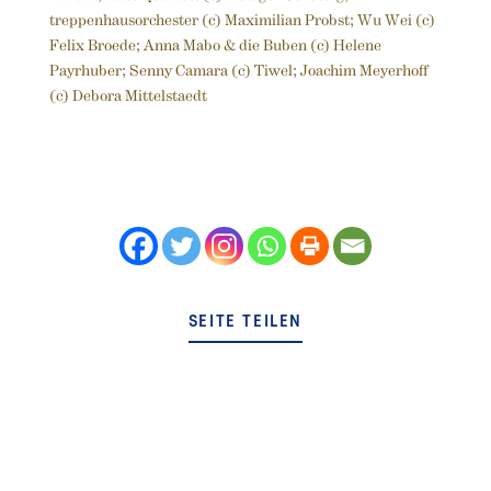
treppenhausorchester (c) Maximilian Probst; Wu Wei (c)
Felix Broede; Anna Mabo & die Buben (c) Helene
Payrhuber; Senny Camara (c) Tiwel; Joachim Meyerhoff
(c) Debora Mittelstaedt
SEITE TEILEN