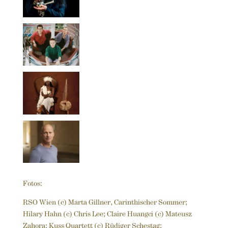
Fotos:
RSO Wien (c) Marta Gillner, Carinthischer Sommer;
Hilary Hahn (c) Chris Lee; Claire Huangci (c) Mateusz
Zahora; Kuss Quartett (c) Rüdiger Schestag;