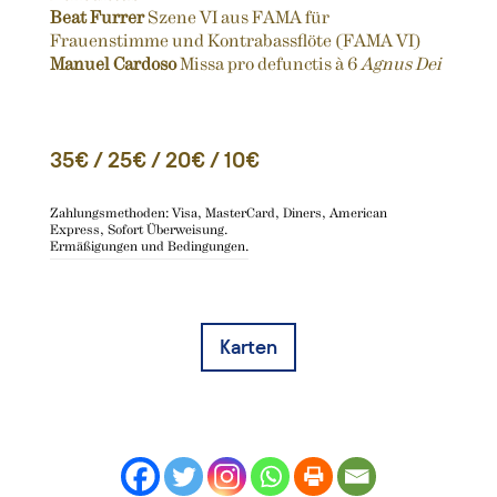
Beat Furrer
Szene VI aus FAMA für
Frauenstimme und Kontrabassflöte (FAMA VI)
Manuel Cardoso
Missa pro defunctis à 6
Agnus Dei
35€ / 25€ / 20€ / 10€
Zahlungsmethoden: Visa, MasterCard, Diners, American
Express, Sofort Überweisung.
Ermäßigungen und Bedingungen.
Karten