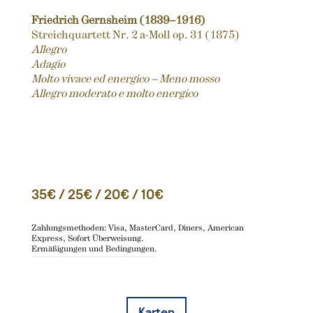
Friedrich Gernsheim (1839–1916)
Streichquartett Nr. 2 a-Moll op. 31 (1875)
Allegro
Adagio
Molto vivace ed energico – Meno mosso
Allegro moderato e molto energico
35€ / 25€ / 20€ / 10€
Zahlungsmethoden: Visa, MasterCard, Diners, American
Express, Sofort Überweisung.
Ermäßigungen und Bedingungen.
Karten