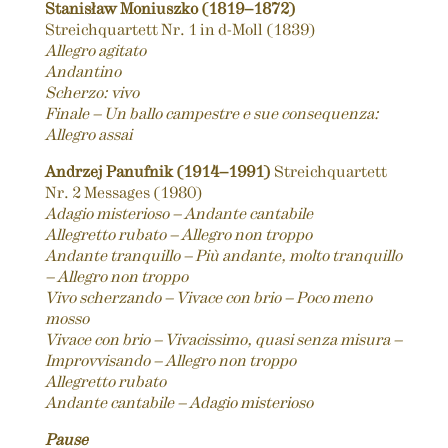
Stanisław Moniuszko (1819–1872)
Streichquartett Nr. 1 in d-Moll (1839)
Allegro agitato
Andantino
Scherzo: vivo
Finale – Un ballo campestre e sue consequenza:
Allegro assai
Andrzej Panufnik (1914–1991)
Streichquartett
Nr. 2 Messages (1980)
Adagio misterioso – Andante cantabile
Allegretto rubato – Allegro non troppo
Andante tranquillo – Più andante, molto tranquillo
– Allegro non troppo
Vivo scherzando – Vivace con brio – Poco meno
mosso
Vivace con brio – Vivacissimo, quasi senza misura –
Improvvisando – Allegro non troppo
Allegretto rubato
Andante cantabile – Adagio misterioso
Pause