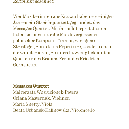
Zeitpunkt gesendet.
Vier Musikerinnen aus Krakau haben vor einigen
Jahren ein Streichquartett gegründet: das
Messages Quartet. Mit ihren Interpretationen
holen sie nicht nur die Musik vergessener
polnischer Komponist*innen, wie Ignace
Strasfogel, zurück ins Repertoire, sondern auch
die wunderbaren, zu unrecht wenig bekannten
Quartette des Brahms Freundes Friedrich
Gernsheim.
Messages Quartet
Małgorzata Wasiucionek-Potera,
Oriana Masternak, Violinen
Maria Shetty, Viola
Beata Urbanek-Kalinowska, Violoncello