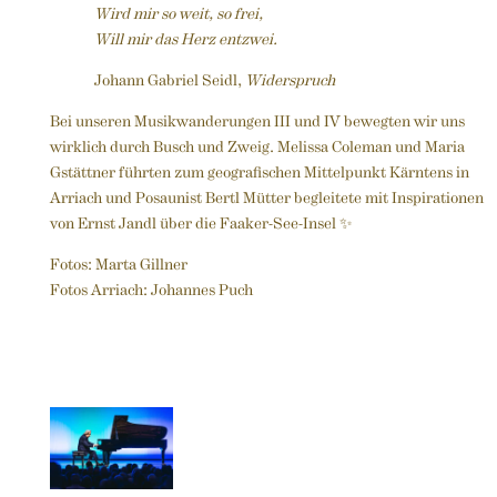
Wird mir so weit, so frei,
Will mir das Herz entzwei.
Johann Gabriel Seidl,
Widerspruch
Bei unseren Musikwanderungen III und IV bewegten wir uns
wirklich durch Busch und Zweig. Melissa Coleman und Maria
Gstättner führten zum geografischen Mittelpunkt Kärntens in
Arriach und Posaunist Bertl Mütter begleitete mit Inspirationen
von Ernst Jandl über die Faaker-See-Insel ✨
Fotos: Marta Gillner
Fotos Arriach: Johannes Puch