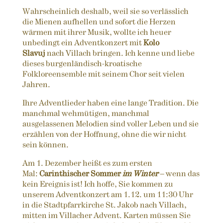
Wahrscheinlich deshalb, weil sie so verlässlich
die Mienen aufhellen und sofort die Herzen
wärmen mit ihrer Musik, wollte ich heuer
unbedingt ein Adventkonzert mit
Kolo
Slavuj
nach Villach bringen. Ich kenne und liebe
dieses burgenländisch-kroatische
Folkloreensemble mit seinem Chor seit vielen
Jahren.
Ihre Adventlieder haben eine lange Tradition. Die
manchmal wehmütigen, manchmal
ausgelassenen Melodien sind voller Leben und sie
erzählen von der Hoffnung, ohne die wir nicht
sein können.
Am 1. Dezember heißt es zum ersten
Mal:
Carinthischer Sommer
im Winter
– wenn das
kein Ereignis ist! Ich hoffe, Sie kommen zu
unserem Adventkonzert am 1.12. um 11:30 Uhr
in die Stadtpfarrkirche St. Jakob nach Villach,
mitten im Villacher Advent. Karten müssen Sie