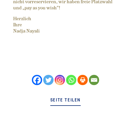
nicht vorreservieren, wir haben freie Platzwahl
und „pay as you wish“!
Herzlich
Ihre
Nadja Nayali
SEITE TEILEN