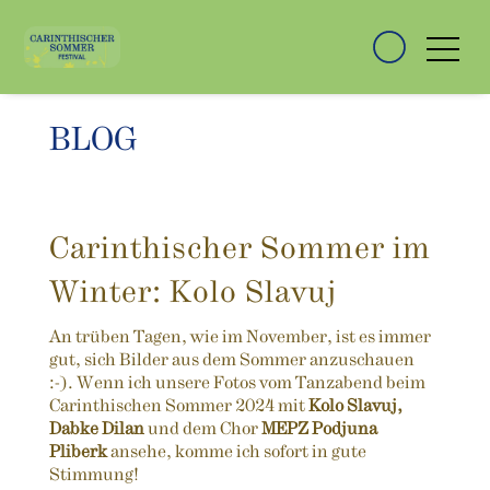
BLOG
Carinthischer Sommer im
Winter: Kolo Slavuj
An trüben Tagen, wie im November, ist es immer
gut, sich Bilder aus dem Sommer anzuschauen
:-). Wenn ich unsere Fotos vom Tanzabend beim
Carinthischen Sommer 2024 mit
Kolo Slavuj,
Dabke Dilan
und dem Chor
MEPZ Podjuna
Pliberk
ansehe, komme ich sofort in gute
Stimmung!