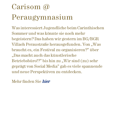
Carisom @
Peraugymnasium
Was interessiert Jugendliche beim Carinthischen
Sommer und was könnte sie noch mehr
begeistern? Das haben wir gestern im BG/BGR
Villach Peraustraße herausgefunden. Von „Was
braucht es, ein Festival zu organisieren?“ über
„Das macht auch das künstlerische
Betriebsbüro!?“ bis hin zu „Wir sind (zu) sehr
geprägt von Social Media“ gab es viele spannende
und neue Perspektiven zu entdecken.
Mehr finden Sie
hier