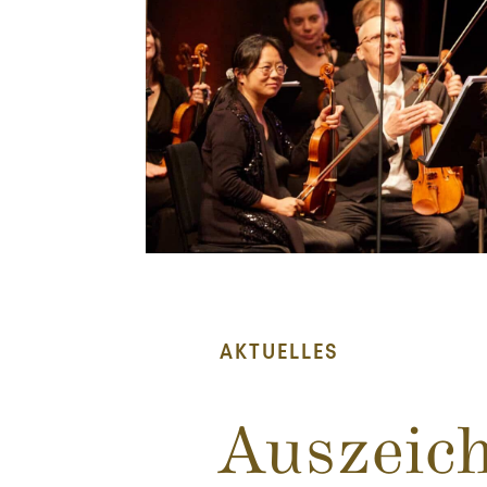
AKTUELLES
Auszeich