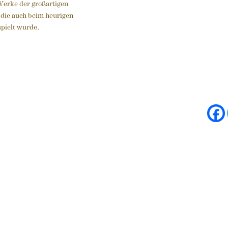
Werke der großartigen
die auch beim heurigen
pielt wurde.