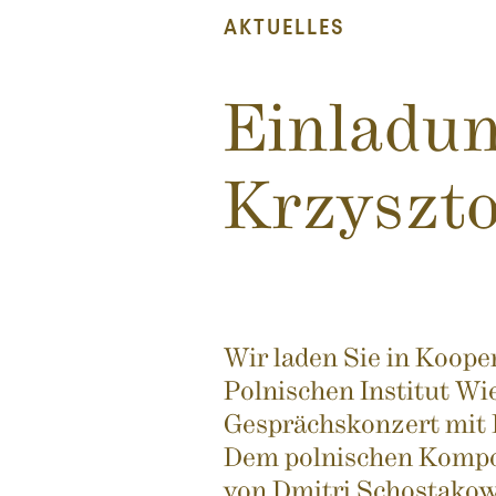
AKTUELLES
Einladun
Krzyszto
Wir laden Sie in Koope
Polnischen Institut Wi
Gesprächskonzert mit 
Dem polnischen Kompo
von Dmitri Schostakow