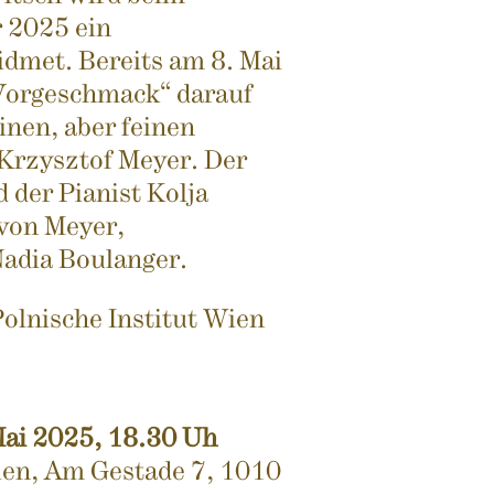
 2025 ein
dmet. Bereits am 8. Mai
„Vorgeschmack“ darauf
inen, aber feinen
Krzysztof Meyer. Der
 der Pianist Kolja
 von Meyer,
adia Boulanger.
Polnische Institut Wien
Mai 2025, 18.30 Uh
ien, Am Gestade 7, 1010