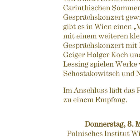
Carinthischen Sommer
Gesprächskonzert gewi
gibt es in Wien einen 
mit einem weiteren kle
Gesprächskonzert mit 
Geiger Holger Koch und
Lessing spielen Werke
Schostakowitsch und N
Im Anschluss lädt das 
zu einem Empfang.
Donnerstag, 8. 
Polnisches Institut W