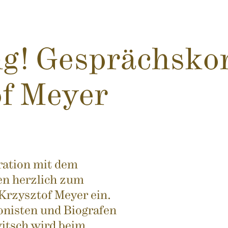
g! Gesprächsko
f Meyer
ration mit dem
en herzlich zum
Krzysztof Meyer ein.
nisten und Biografen
itsch wird beim