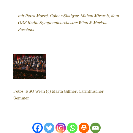
mit Petra Morzé, Golnar Shahyar, Mahan Mirarab, dem
ORF Radio-Symphonieorchester Wien & Markus
Poschner
Fotos: RSO Wien (c) Marta Gillner, Carinthischer
Sommer