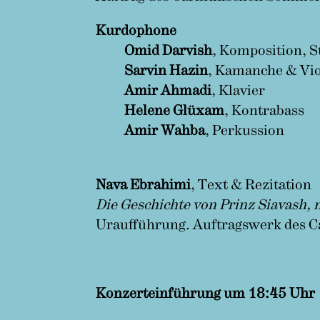
Kurdophone
Omid Darvish
, Komposition,
Sarvin Hazin
, Kamanche & Vio
Amir Ahmadi
, Klavier
Helene Glüxam
, Kontrabass
Amir Wahba
, Perkussion
Nava Ebrahimi
, Text & Rezitation
Die Geschichte von Prinz Siavash, 
Uraufführung. Auftragswerk des 
Konzerteinführung um 18:45 Uhr