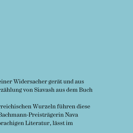
seiner Widersacher gerät und aus
 Erzählung von Siavash aus dem Buch
rreichischen Wurzeln führen diese
d Bachmann-Preisträgerin Nava
achigen Literatur, lässt im