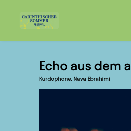
Echo aus dem a
Kurdophone, Nava Ebrahimi