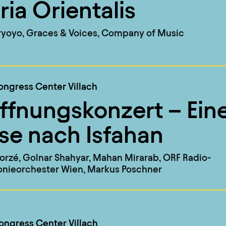
ia Orientalis
ryoyo, Graces & Voices, Company of Music
ongress Center Villach
ffnungskonzert – Ein
se nach Isfahan
orzé, Golnar Shahyar, Mahan Mirarab, ORF Radio-
nieorchester Wien, Markus Poschner
ongress Center Villach