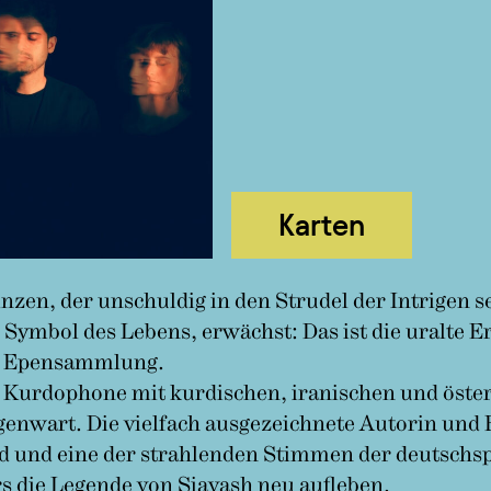
Karten
inzen, der unschuldig in den Strudel der Intrigen 
n Symbol des Lebens, erwächst: Das ist die uralte
en Epensammlung.
 Kurdophone mit kurdischen, iranischen und öste
Gegenwart. Die vielfach ausgezeichnete Autorin un
d und eine der strahlenden Stimmen der deutschspr
 die Legende von Siavash neu aufleben.