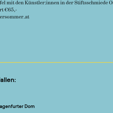
fel mit den Künstler:innen in der Stiftsschmiede 
rt €65,-
hersommer.at
allen:
lagenfurter Dom