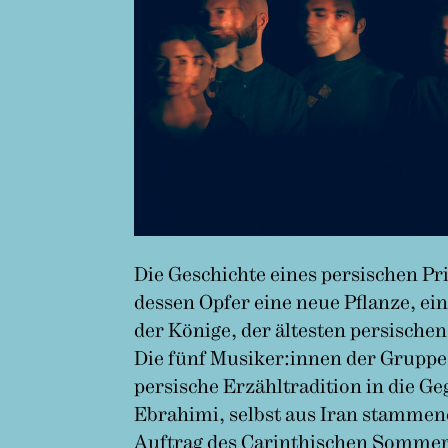
Die Geschichte eines persischen Pr
dessen Opfer eine neue Pflanze, ei
der Könige, der ältesten persisch
Die fünf Musiker:innen der Gruppe
persische Erzähltradition in die 
Ebrahimi, selbst aus Iran stammen
Auftrag des Carinthischen Sommers