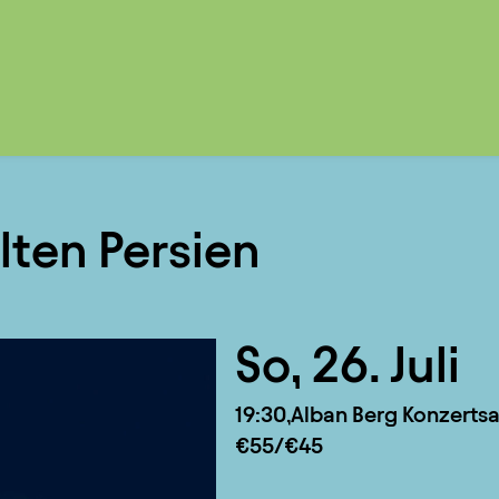
lten Persien
So, 26. Juli
19:30
Alban Berg Konzertsa
€55/€45