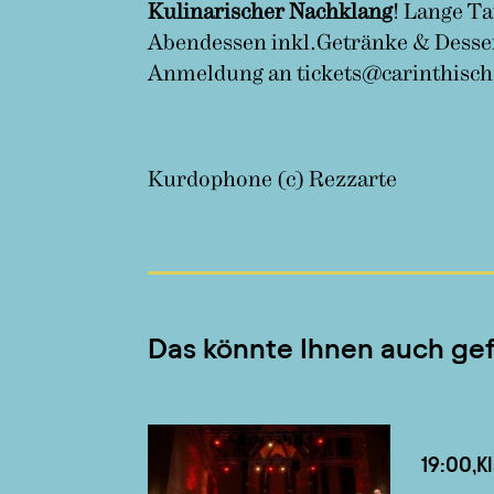
Kulinarischer Nachklang
! Lange Ta
Abendessen inkl.Getränke & Desse
Anmeldung an tickets@carinthisc
Kurdophone (c) Rezzarte
Das könnte Ihnen auch gef
19:00,
K