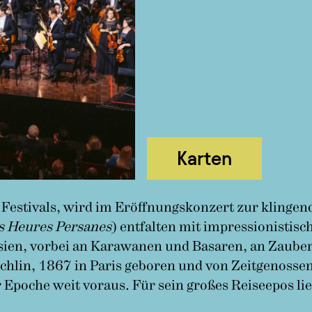
Karten
 Festivals, wird im Eröffnungskonzert zur klingen
s Heures Persanes
) entfalten mit impressionistis
rsien, vorbei an Karawanen und Basaren, an Zaub
echlin, 1867 in Paris geboren und von Zeitgenosse
Epoche weit voraus. Für sein großes Reiseepos lie