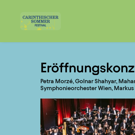
Eröffnungskonze
Petra Morzé, Golnar Shahyar, Maha
Symphonieorchester Wien, Markus