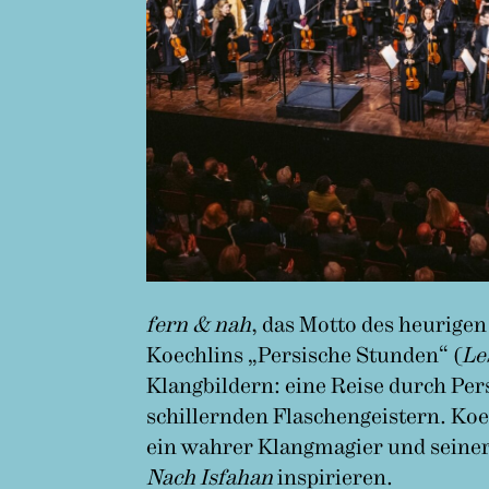
fern & nah
, das Motto des heurigen
Koechlins „Persische Stunden“ (
Le
Klangbildern: eine Reise durch Pe
schillernden Flaschengeistern. Ko
ein wahrer Klangmagier und seiner 
Nach Isfahan
inspirieren.