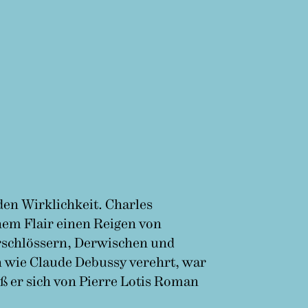
den Wirklichkeit. Charles
chem Flair einen Reigen von
erschlössern, Derwischen und
n wie Claude Debussy verehrt, war
ß er sich von Pierre Lotis Roman