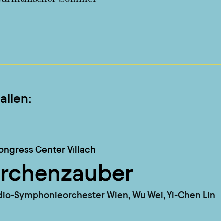
allen:
ongress Center Villach
rchenzauber
io-Symphonieorchester Wien, Wu Wei, Yi-Chen Lin