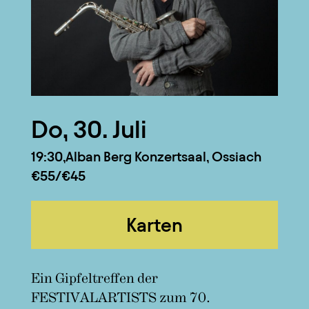
Do, 30. Juli
19:30
Alban Berg Konzertsaal, Ossiach
€55/€45
Karten
Ein Gipfeltreffen der
FESTIVALARTISTS zum 70.