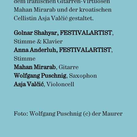
dem iranischen Gitarren-Virtuosen
Mahan Mirarab und der kroatischen
Cellistin Asja Valčić gestaltet.
Golnar Shahyar, FESTIVALARTIST
,
Stimme & Klavier
Anna Anderluh,
FESTIVALARTIST
,
Stimme
Mahan Mirarab
, Gitarre
Wolfgang Puschnig
, Saxophon
Asja Valčić
, Violoncell
Foto: Wolfgang Puschnig (c) der Maurer