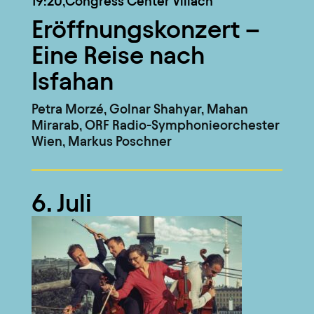
19:20,
Congress Center Villach
Eröffnungskonzert –
Eine Reise nach
Isfahan
Petra Morzé, Golnar Shahyar, Mahan
Mirarab, ORF Radio-Symphonieorchester
Wien, Markus Poschner
6. Juli