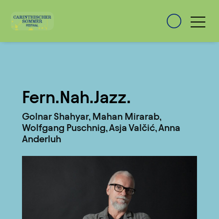
Fern.Nah.Jazz.
Golnar Shahyar, Mahan Mirarab,
Wolfgang Puschnig, Asja Valčić, Anna
Anderluh