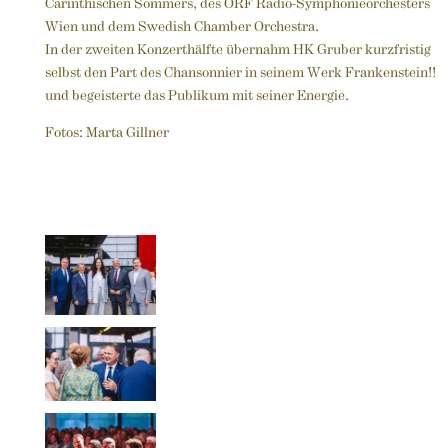
Carinthischen Sommers, des ORF Radio-Symphonieorchesters
Wien und dem Swedish Chamber Orchestra.
In der zweiten Konzerthälfte übernahm HK Gruber kurzfristig
selbst den Part des Chansonnier in seinem Werk Frankenstein!!
und begeisterte das Publikum mit seiner Energie.
Fotos: Marta Gillner