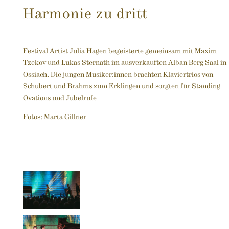
Harmonie zu dritt
Festival Artist Julia Hagen begeisterte gemeinsam mit Maxim
Tzekov und Lukas Sternath im ausverkauften Alban Berg Saal in
Ossiach. Die jungen Musiker:innen brachten Klaviertrios von
Schubert und Brahms zum Erklingen und sorgten für Standing
Ovations und Jubelrufe
Fotos: Marta Gillner