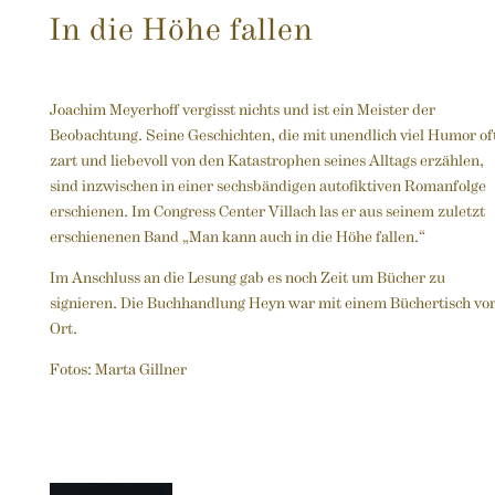
In die Höhe fallen
Joachim Meyerhoff vergisst nichts und ist ein Meister der
Beobachtung. Seine Geschichten, die mit unendlich viel Humor of
zart und liebevoll von den Katastrophen seines Alltags erzählen,
sind inzwischen in einer sechsbändigen autofiktiven Romanfolge
erschienen. Im Congress Center Villach las er aus seinem zuletzt
erschienenen Band „Man kann auch in die Höhe fallen.“
Im Anschluss an die Lesung gab es noch Zeit um Bücher zu
signieren. Die Buchhandlung Heyn war mit einem Büchertisch vo
Ort.
Fotos: Marta Gillner