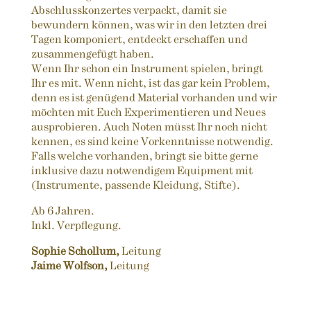
Abschlusskonzertes verpackt, damit sie
bewundern können, was wir in den letzten drei
Tagen komponiert, entdeckt erschaffen und
zusammengefügt haben.
Wenn Ihr schon ein Instrument spielen, bringt
Ihr es mit. Wenn nicht, ist das gar kein Problem,
denn es ist genügend Material vorhanden und wir
möchten mit Euch Experimentieren und Neues
ausprobieren. Auch Noten müsst Ihr noch nicht
kennen, es sind keine Vorkenntnisse notwendig.
Falls welche vorhanden, bringt sie bitte gerne
inklusive dazu notwendigem Equipment mit
(Instrumente, passende Kleidung, Stifte).
Ab 6 Jahren.
Inkl. Verpflegung.
Sophie Schollum,
Leitung
Jaime Wolfson,
Leitung