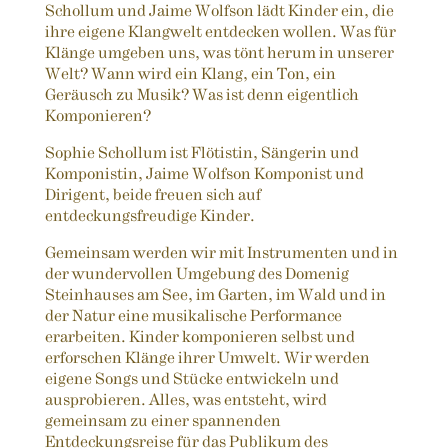
Schollum und Jaime Wolfson lädt Kinder ein, die
ihre eigene Klangwelt entdecken wollen. Was für
Klänge umgeben uns, was tönt herum in unserer
Welt? Wann wird ein Klang, ein Ton, ein
Geräusch zu Musik? Was ist denn eigentlich
Komponieren?
Sophie Schollum ist Flötistin, Sängerin und
Komponistin, Jaime Wolfson Komponist und
Dirigent, beide freuen sich auf
entdeckungsfreudige Kinder.
Gemeinsam werden wir mit Instrumenten und in
der wundervollen Umgebung des Domenig
Steinhauses am See, im Garten, im Wald und in
der Natur eine musikalische Performance
erarbeiten. Kinder komponieren selbst und
erforschen Klänge ihrer Umwelt. Wir werden
eigene Songs und Stücke entwickeln und
ausprobieren. Alles, was entsteht, wird
gemeinsam zu einer spannenden
Entdeckungsreise für das Publikum des