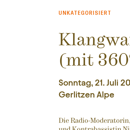
UNKATEGORISIERT
Klangwan
(mit 36
Sonntag, 21. Juli 2
Gerlitzen Alpe
Die Radio-Moderatorin
und Kontrabassistin Ni