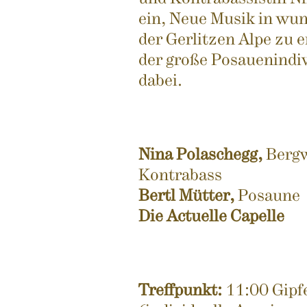
ein, Neue Musik in wu
der Gerlitzen Alpe zu 
der große Posauenindivi
dabei.
Nina Polaschegg,
Bergw
Kontrabass
Bertl Mütter,
Posaune
Die Actuelle Capelle
Treffpunkt:
11:00 Gipfe