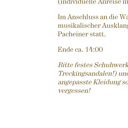
(individuelle Anreise m
Im Anschluss an die Wa
musikalischer Ausklan
Pacheiner statt.
Ende ca. 14:00
Bitte festes Schuhwerk
Treckingsandalen!) un
angepasste Kleidung s
vergessen!