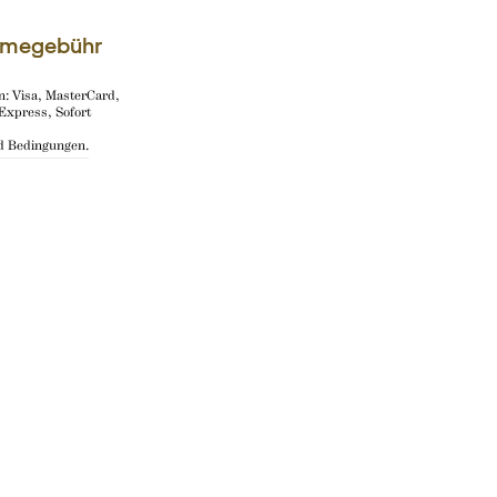
ahmegebühr
: Visa, MasterCard,
Express, Sofort
 Bedingungen.