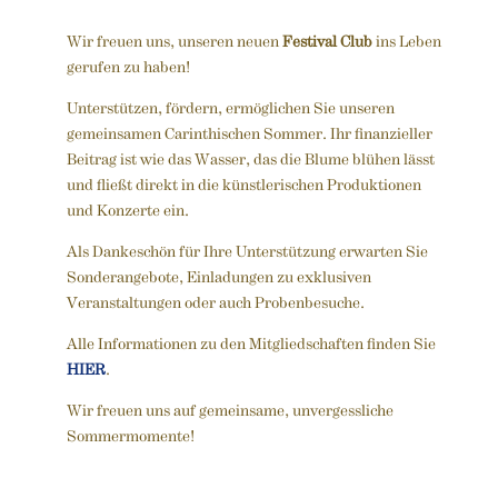
Wir freuen uns, unseren neuen
Festival Club
ins Leben
gerufen zu haben!
Unterstützen, fördern, ermöglichen Sie unseren
gemeinsamen Carinthischen Sommer. Ihr finanzieller
Beitrag
ist wie das Wasser, das die Blume blühen lässt
und fließt direkt in die künstlerischen Produktionen
und Konzerte ein.
Als Dankeschön für Ihre Unterstützung erwarten Sie
Sonderangebote, Einladungen zu exklusiven
Veranstaltungen oder auch Probenbesuche.
Alle Informationen zu den Mitgliedschaften finden Sie
HIER
.
Wir freuen uns auf gemeinsame, unvergessliche
Sommermomente!