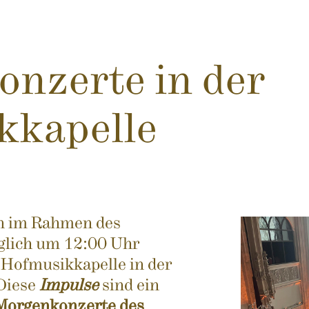
onzerte in der
kkapelle
n im Rahmen des
glich um 12:00 Uhr
 Hofmusikkapelle in der
 Diese
Impulse
sind ein
Morgenkonzerte des