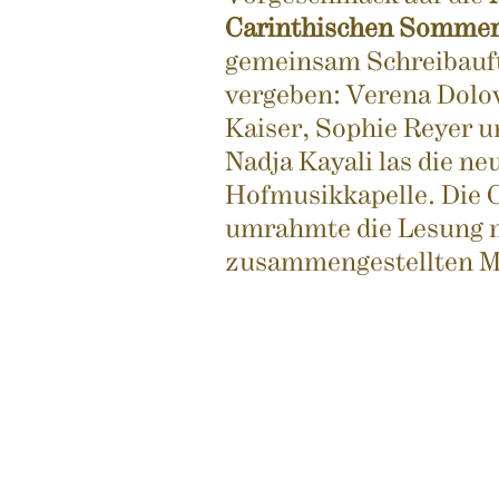
Carinthischen Sommer
gemeinsam Schreibauft
vergeben: Verena Dolov
Kaiser, Sophie Reyer u
Nadja Kayali las die ne
Hofmusikkapelle. Die 
umrahmte die Lesung m
zusammengestellten 