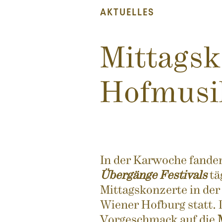
AKTUELLES
Mittagsk
Hofmusi
In der Karwoche fande
Übergänge Festivals
tä
Mittagskonzerte in der
Wiener Hofburg statt.
Vorgeschmack auf die