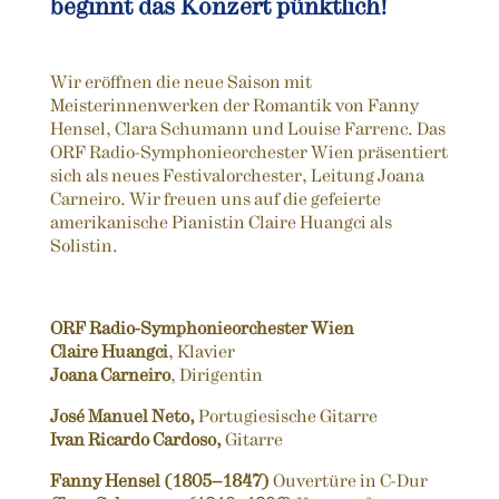
beginnt das Konzert pünktlich!
Wir eröffnen die neue Saison mit
Meisterinnenwerken der Romantik von Fanny
Hensel, Clara Schumann und Louise Farrenc. Das
ORF Radio-Symphonieorchester Wien präsentiert
sich als neues Festivalorchester, Leitung Joana
Carneiro. Wir freuen uns auf die gefeierte
amerikanische Pianistin Claire Huangci als
Solistin.
ORF Radio-Symphonieorchester Wien
Claire Huangci
, Klavier
Joana Carneiro
, Dirigentin
José Manuel Neto,
Portugiesische Gitarre
Ivan Ricardo Cardoso,
Gitarre
Fanny Hensel (1805–1847)
Ouvertüre in C-Dur