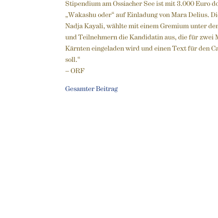
Stipendium am Ossiacher See ist mit 3.000 Euro dot
„Wakashu oder“ auf Einladung von Mara Delius. Die
Nadja Kayali, wählte mit einem Gremium unter de
und Teilnehmern die Kandidatin aus, die für zwe
Kärnten eingeladen wird und einen Text für den 
soll.“
– ORF
Gesamter Beitrag