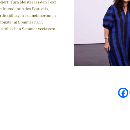
iert. Tara Meister las den Text
 Intendantin des Festivals,
n diesjährigen Teilnehmerinnen
i Monate im Sommer nach
Carinthischen Sommer verfassen