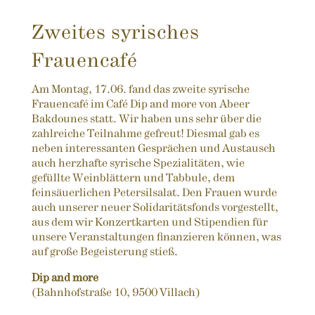
Zweites syrisches
Frauencafé
Am Montag, 17.06. fand das zweite syrische
Frauencafé im Café Dip and more von Abeer
Bakdounes statt. Wir haben uns sehr über die
zahlreiche Teilnahme gefreut! Diesmal gab es
neben interessanten Gesprächen und Austausch
auch herzhafte syrische Spezialitäten, wie
gefüllte Weinblättern und Tabbule, dem
feinsäuerlichen Petersilsalat. Den Frauen wurde
auch unserer neuer Solidaritätsfonds vorgestellt,
aus dem wir Konzertkarten und Stipendien für
unsere Veranstaltungen finanzieren können, was
auf große Begeisterung stieß.
Dip and more
(Bahnhofstraße 10, 9500 Villach)