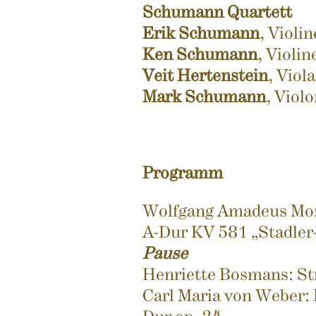
Schumann Quartett
Erik Schumann
, Violin
Ken Schumann
, Violin
Veit Hertenstein
, Viola
Mark Schumann
, Violo
Programm
Wolfgang Amadeus Moza
A-Dur KV 581 „Stadler
Pause
Henriette Bosmans: St
Carl Maria von Weber: 