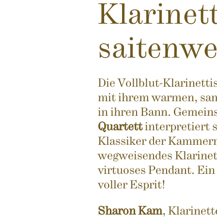
Klarinet
saitenwe
Die Vollblut-Klarinetti
mit ihrem warmen, sa
in ihren Bann. Gemei
Quartett
interpretiert s
Klassiker der Kammer
wegweisendes Klarinet
virtuoses Pendant. Ein
voller Esprit!
Sharon Kam
, Klarinett