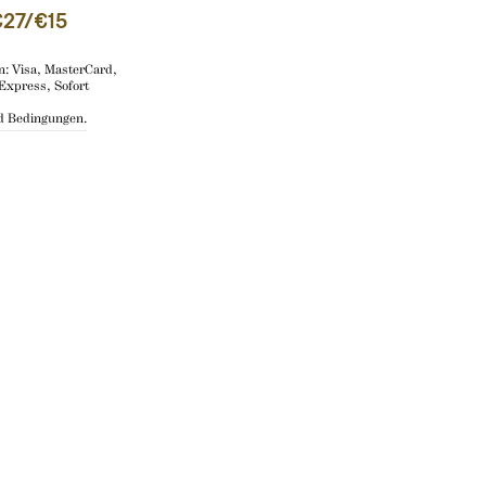
27/€15
: Visa, MasterCard,
Express, Sofort
 Bedingungen.